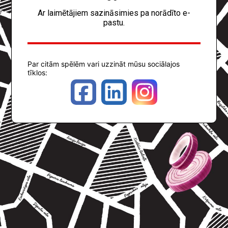
Ar laimētājiem sazināsimies pa norādīto e-
pastu.
Par citām spēlēm vari uzzināt mūsu sociālajos
tīklos: